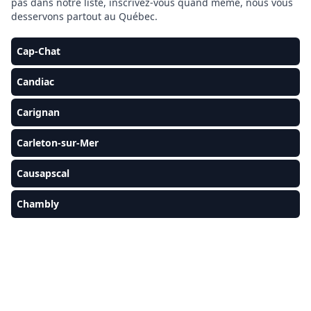
pas dans notre liste, inscrivez-vous quand même, nous vous
desservons partout au Québec.
Cap-Chat
Candiac
Carignan
Carleton-sur-Mer
Causapscal
Chambly