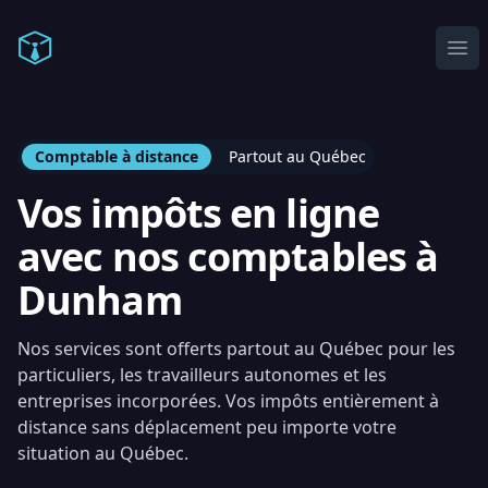
Comptable en ligne
Ope
Comptable à distance
Partout au Québec
Vos impôts en ligne
avec nos comptables à
Dunham
Nos services sont offerts partout au Québec pour les
particuliers, les travailleurs autonomes et les
entreprises incorporées. Vos impôts entièrement à
distance sans déplacement peu importe votre
situation au Québec.