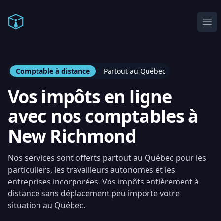
Comptable en ligne
Ope
Comptable à distance
Partout au Québec
Vos impôts en ligne
avec nos comptables à
New Richmond
Nos services sont offerts partout au Québec pour les
particuliers, les travailleurs autonomes et les
entreprises incorporées. Vos impôts entièrement à
distance sans déplacement peu importe votre
situation au Québec.