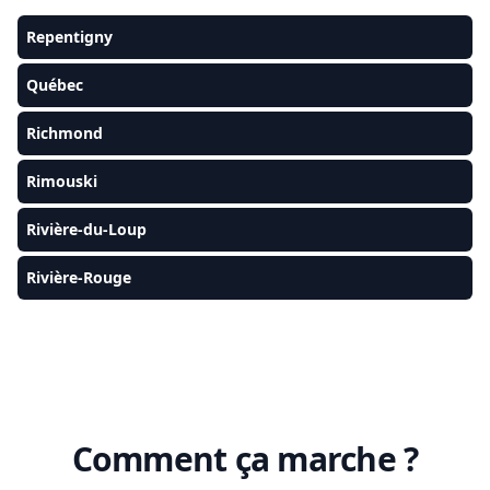
Repentigny
Québec
Richmond
Rimouski
Rivière-du-Loup
Rivière-Rouge
Comment ça marche ?