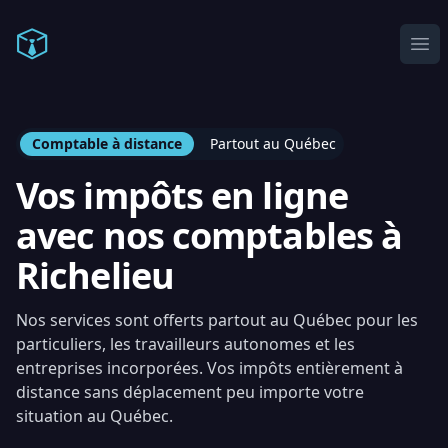
Comptable en ligne
Ope
Comptable à distance
Partout au Québec
Vos impôts en ligne
avec nos comptables à
Richelieu
Nos services sont offerts partout au Québec pour les
particuliers, les travailleurs autonomes et les
entreprises incorporées. Vos impôts entièrement à
distance sans déplacement peu importe votre
situation au Québec.