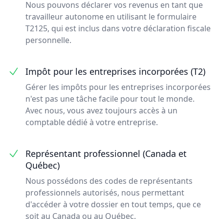
Nous pouvons déclarer vos revenus en tant que
travailleur autonome en utilisant le formulaire
T2125, qui est inclus dans votre déclaration fiscale
personnelle.
Impôt pour les entreprises incorporées (T2)
Gérer les impôts pour les entreprises incorporées
n'est pas une tâche facile pour tout le monde.
Avec nous, vous avez toujours accès à un
comptable dédié à votre entreprise.
Représentant professionnel (Canada et
Québec)
Nous possédons des codes de représentants
professionnels autorisés, nous permettant
d'accéder à votre dossier en tout temps, que ce
soit au Canada ou au Québec.