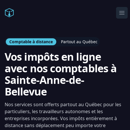
Comptable en ligne
Ope
Comptable à distance
Partout au Québec
Vos impôts en ligne
avec nos comptables à
Sainte-Anne-de-
Bellevue
Nos services sont offerts partout au Québec pour les
particuliers, les travailleurs autonomes et les
entreprises incorporées. Vos impôts entièrement à
distance sans déplacement peu importe votre