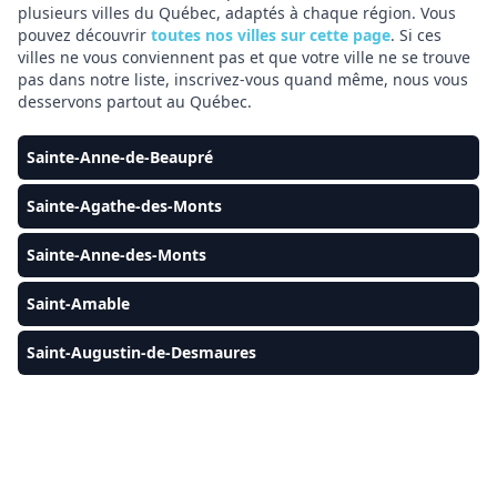
plusieurs villes du Québec, adaptés à chaque région. Vous
pouvez découvrir
toutes nos villes sur cette page
. Si ces
villes ne vous conviennent pas et que votre ville ne se trouve
pas dans notre liste, inscrivez-vous quand même, nous vous
desservons partout au Québec.
Sainte-Anne-de-Beaupré
Sainte-Agathe-des-Monts
Sainte-Anne-des-Monts
Saint-Amable
Saint-Augustin-de-Desmaures