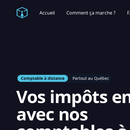
Accueil
Comment ça marche ?
F
Comptable en ligne
Comptable à distance
Partout au Québec
Vos impôts en
avec nos