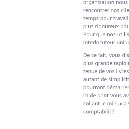
organisation nous 
rencontrer nos cli
temps pour travai
plus rigoureux pou
Pour que nos utilis
interlocuteur uniq
De ce fait, vous d
plus grande rapidi
tenue de vos livre
autant de simplicit
pourront démarrer 
l'aide dont vous a
collant le mieux à
comptabilité.