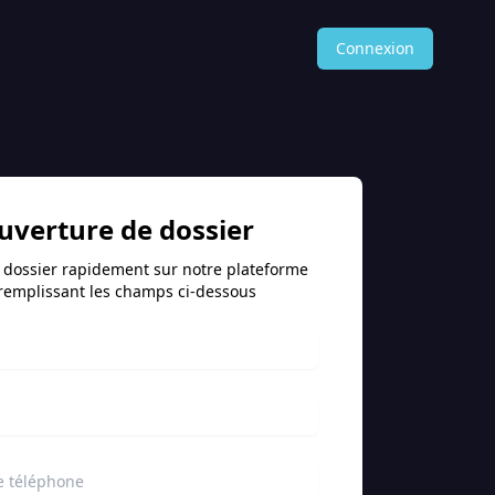
Connexion
uverture de dossier
 dossier rapidement sur notre plateforme
remplissant les champs ci-dessous
 téléphone