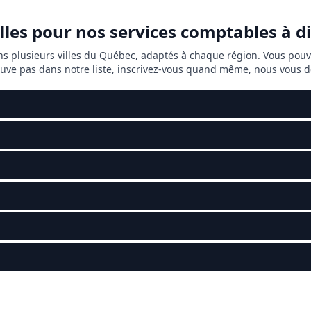
illes pour nos services comptables à 
ns plusieurs villes du Québec, adaptés à chaque région. Vous pou
trouve pas dans notre liste, inscrivez-vous quand même, nous vous