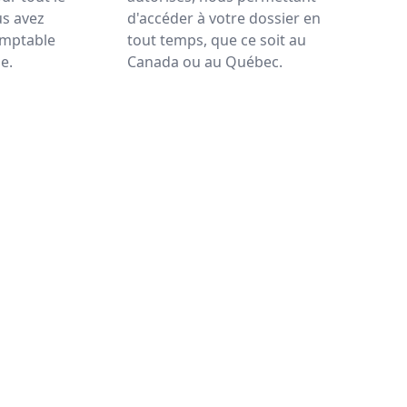
s avez
d'accéder à votre dossier en
omptable
tout temps, que ce soit au
e.
Canada ou au Québec.