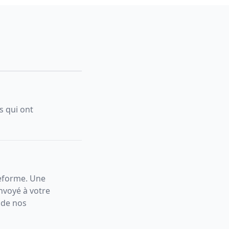
s qui ont
teforme. Une
nvoyé à votre
 de nos