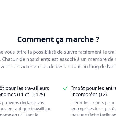
Comment ça marche ?
 vous offre la possibilité de suivre facilement le tr
Chacun de nos clients est associé à un membre de n
vent contacter en cas de besoin tout au long de l'an
t pour les travailleurs
Impôt pour les entr
onomes (T1 et T2125)
incorporées (T2)
 pouvons déclarer vos
Gérer les impôts pour 
nus en tant que travailleur
entreprises incorporée
nome en utilisant le
pas une tâche facile po