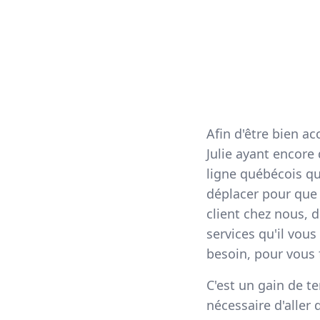
Afin d'être bien a
Julie ayant encore
ligne québécois q
déplacer pour que 
client chez nous, d
services qu'il vous
besoin, pour vous f
C'est un gain de 
nécessaire d'aller