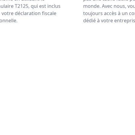
ulaire T2125, qui est inclus
monde. Avec nous, vou
 votre déclaration fiscale
toujours accès à un c
onnelle.
dédié à votre entrepris