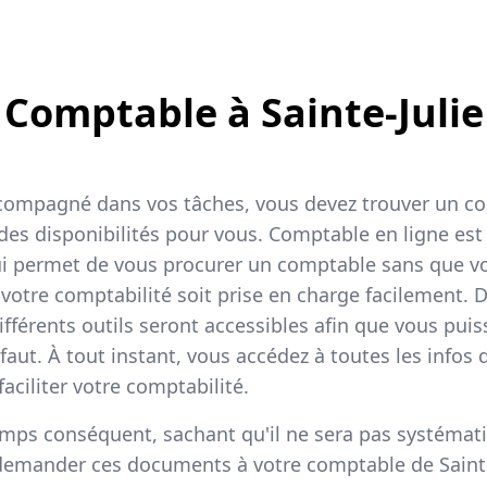
Comptable à Sainte-Julie
ccompagné dans vos tâches, vous devez trouver un co
 des disponibilités pour vous. Comptable en ligne est
ui permet de vous procurer un comptable sans que vo
votre comptabilité soit prise en charge facilement. 
ifférents outils seront accessibles afin que vous puis
 faut. À tout instant, vous accédez à toutes les infos
aciliter votre comptabilité.
temps conséquent, sachant qu'il ne sera pas systéma
 demander ces documents à votre comptable de Sainte