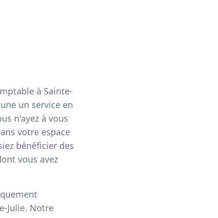
mptable à Sainte-
 une un service en
us n'ayez à vous
Dans votre espace
siez bénéficier des
 dont vous avez
tiquement
-Julie. Notre