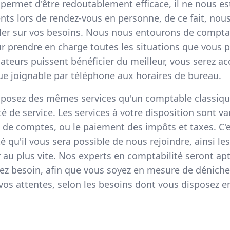
permet d'être redoutablement efficace, il ne nous est
ents lors de rendez-vous en personne, de ce fait, nou
ller sur vos besoins. Nous nous entourons de compta
r prendre en charge toutes les situations que vous p
ateurs puissent bénéficier du meilleur, vous serez acc
ue joignable par téléphone aux horaires de bureau.
isposez des mêmes services qu'un comptable classiq
té de service. Les services à votre disposition sont v
s de comptes, ou le paiement des impôts et taxes. C'e
é qu'il vous sera possible de nous rejoindre, ainsi le
au plus vite. Nos experts en comptabilité seront ap
vez besoin, afin que vous soyez en mesure de déniche
 vos attentes, selon les besoins dont vous disposez 