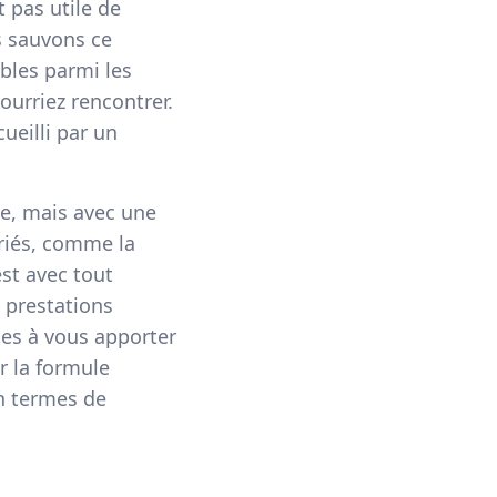
 pas utile de
s sauvons ce
bles parmi les
ourriez rencontrer.
ueilli par un
ue, mais avec une
ariés, comme la
st avec tout
s prestations
tes à vous apporter
r la formule
en termes de