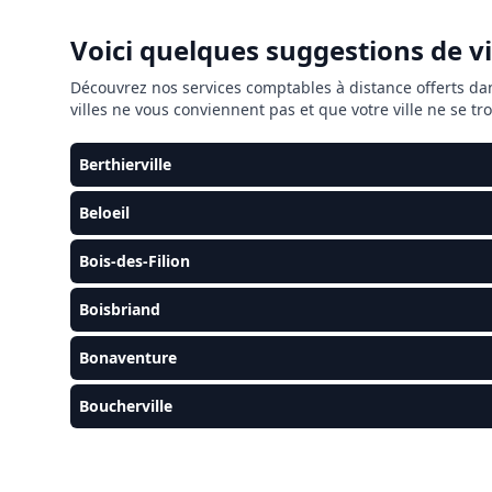
Voici quelques suggestions de v
Découvrez nos services comptables à distance offerts da
villes ne vous conviennent pas et que votre ville ne se 
Berthierville
Beloeil
Bois-des-Filion
Boisbriand
Bonaventure
Boucherville