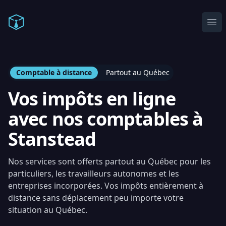
Comptable en ligne
Ope
Comptable à distance
Partout au Québec
Vos impôts en ligne
avec nos comptables à
Stanstead
Nos services sont offerts partout au Québec pour les
particuliers, les travailleurs autonomes et les
entreprises incorporées. Vos impôts entièrement à
distance sans déplacement peu importe votre
situation au Québec.