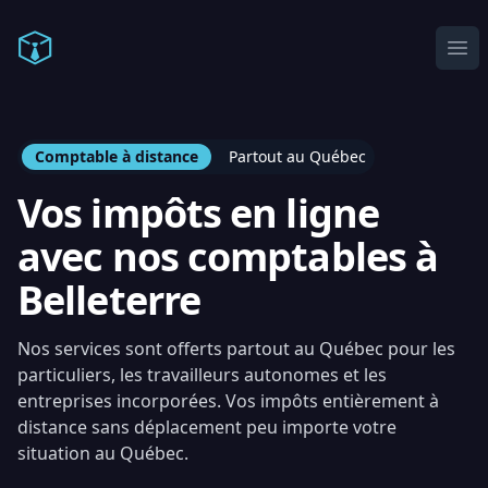
Comptable en ligne
Ope
Comptable à distance
Partout au Québec
Vos impôts en ligne
avec nos comptables à
Belleterre
Nos services sont offerts partout au Québec pour les
particuliers, les travailleurs autonomes et les
entreprises incorporées. Vos impôts entièrement à
distance sans déplacement peu importe votre
situation au Québec.