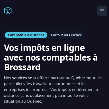
Comptable en ligne
Ope
Comptable à distance
Partout au Québec
Vos impôts en ligne
avec nos comptables à
Brossard
Nos services sont offerts partout au Québec pour les
particuliers, les travailleurs autonomes et les
entreprises incorporées. Vos impôts entièrement à
distance sans déplacement peu importe votre
situation au Québec.