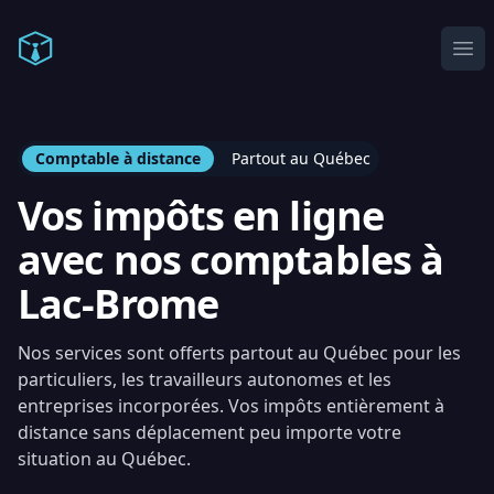
Comptable en ligne
Ope
Comptable à distance
Partout au Québec
Vos impôts en ligne
avec nos comptables à
Lac-Brome
Nos services sont offerts partout au Québec pour les
particuliers, les travailleurs autonomes et les
entreprises incorporées. Vos impôts entièrement à
distance sans déplacement peu importe votre
situation au Québec.