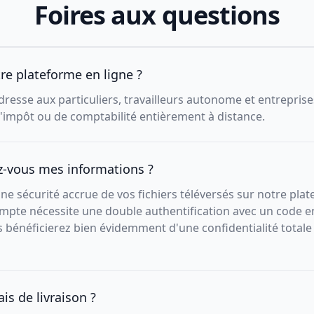
Foires aux questions
tre plateforme en ligne ?
resse aux particuliers, travailleurs autonome et entreprise
d'impôt ou de comptabilité entièrement à distance.
-vous mes informations ?
ne sécurité accrue de vos fichiers téléversés sur notre pla
mpte nécessite une double authentification avec un code e
s bénéficierez bien évidemment d'une confidentialité totale
is de livraison ?