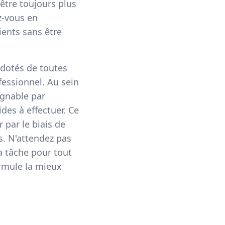
'être toujours plus
ez-vous en
ients sans être
 dotés de toutes
fessionnel. Au sein
ignable par
des à effectuer. Ce
 par le biais de
s. N'attendez pas
a tâche pour tout
ormule la mieux