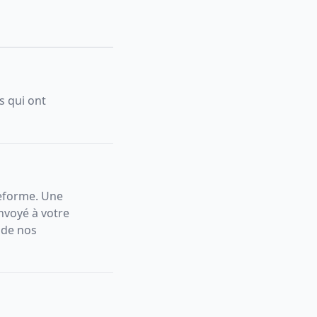
s qui ont
teforme. Une
nvoyé à votre
 de nos