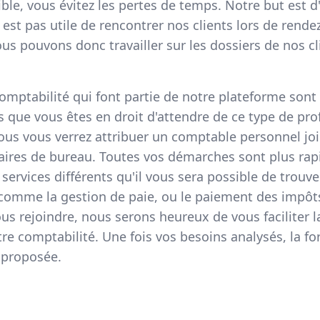
ble, vous évitez les pertes de temps. Notre but est d
s est pas utile de rencontrer nos clients lors de rend
ous pouvons donc travailler sur les dossiers de nos cl
comptabilité qui font partie de notre plateforme sont
es que vous êtes en droit d'attendre de ce type de pro
vous vous verrez attribuer un comptable personnel jo
ires de bureau. Toutes vos démarches sont plus rapi
ervices différents qu'il vous sera possible de trouver
comme la gestion de paie, ou le paiement des impôt
s rejoindre, nous serons heureux de vous faciliter l
tre comptabilité. Une fois vos besoins analysés, la f
 proposée.